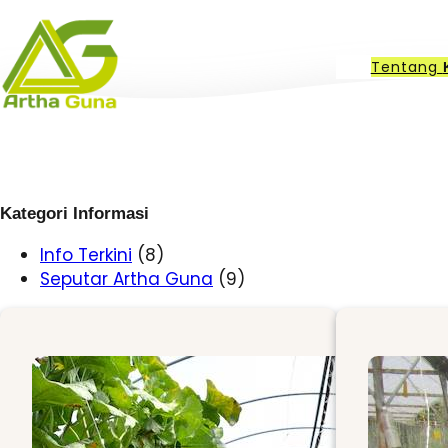
Skip
to
content
Tentang
Kategori Informasi
Info Terkini
(8)
Seputar Artha Guna
(9)