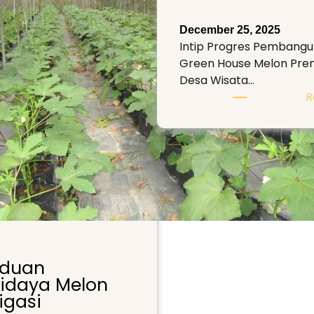
December 25, 2025
Intip Progres Pembang
Green House Melon Pre
Desa Wisata…
R
duan
idaya Melon
igasi