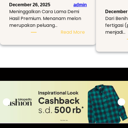
December 26, 2025
admin
Meninggalkan Cara Lama Demi
December 
Hasil Premium. Menanam melon
Dari Beni
merupakan peluang…
fertigasi 
:
Read More
menjadi…
Revolusi
Budidaya
Melon