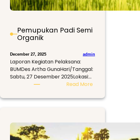
Pemupukan Padi Semi
Organik
admin
December 27, 2025
Laporan Kegiatan Pelaksana:
BUMDes Artha GunaHari/Tanggal:
Sabtu, 27 Desember 2025Lokasi:…
:
Read More
Pemupukan
Padi
Semi
Organik