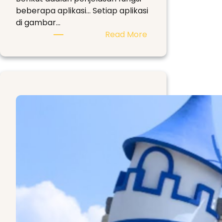
beberapa aplikasi… Setiap aplikasi
di gambar…
:
Read More
60
Aplikasi
Premium
GRATIS