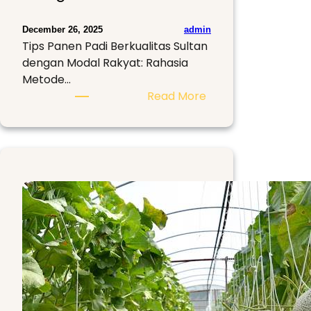
admin
December 26, 2025
Tips Panen Padi Berkualitas Sultan
dengan Modal Rakyat: Rahasia
Metode…
:
Read More
Rahasia
Metode
Semi
Organik.