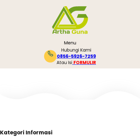
Skip
to
content
Menu
Hubungi Kami
0856-5926-7259
Atau Isi
FORMULIR
Kategori Informasi