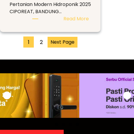
Pertanian Modern Hidroponik 2025
CIPOREAT, BANDUNG…
:
Read More
Berdayakan
Ekonomi
Desa
1
2
Next Page