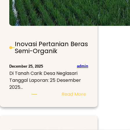
Inovasi Pertanian Beras
Semi-Organik
admin
December 25, 2025
Di Tanah Carik Desa Neglasari
Tanggal Laporan: 25 Desember
2025…
:
Read More
Inovasi
Pertanian
Beras
Semi-
Organik