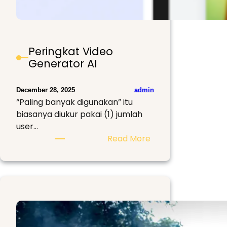
Peringkat Video
Generator AI
admin
December 28, 2025
“Paling banyak digunakan” itu
biasanya diukur pakai (1) jumlah
user…
:
Read More
Peringkat
Video
Generator
AI