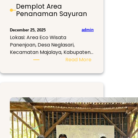
Demplot Area
Penanaman Sayuran
admin
December 25, 2025
Lokasi: Area Eco Wisata
Panenjoan, Desa Neglasari,
Kecamatan Majalaya, Kabupaten…
:
Read More
Demplot
Area
Penanaman
Sayuran