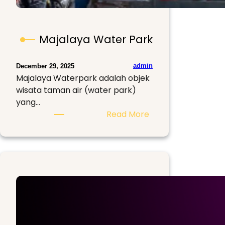
Majalaya Water Park
admin
December 29, 2025
Majalaya Waterpark adalah objek
wisata taman air (water park)
yang…
:
Read More
Majalaya
Water
Park