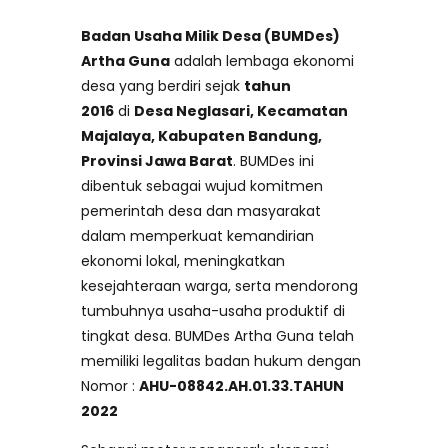
Badan Usaha Milik Desa (BUMDes)
Artha Guna
adalah lembaga ekonomi
desa yang berdiri sejak
tahun
2016
di
Desa Neglasari, Kecamatan
Majalaya, Kabupaten Bandung,
Provinsi Jawa Barat
. BUMDes ini
dibentuk sebagai wujud komitmen
pemerintah desa dan masyarakat
dalam memperkuat kemandirian
ekonomi lokal, meningkatkan
kesejahteraan warga, serta mendorong
tumbuhnya usaha-usaha produktif di
tingkat desa. BUMDes Artha Guna telah
memiliki legalitas badan hukum dengan
Nomor :
AHU-08842.AH.01.33.TAHUN
2022