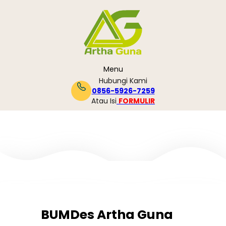
Skip
to
content
Menu
Hubungi Kami
0856-5926-7259
Atau Isi
FORMULIR
BUMDes Artha Guna