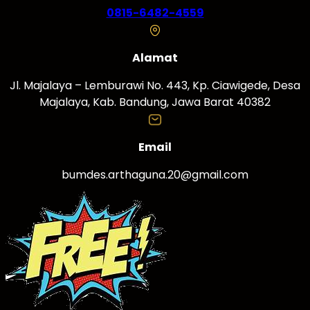
0815-6482-4559
Alamat
Jl. Majalaya – Lemburawi No. 443, Kp. Ciawigede, Desa
Majalaya, Kab. Bandung, Jawa Barat 40382
Email
bumdes.arthaguna.20@gmail.com